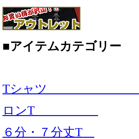
■アイテムカテゴリー
Tシャツ
ロンT
６分・７分丈T