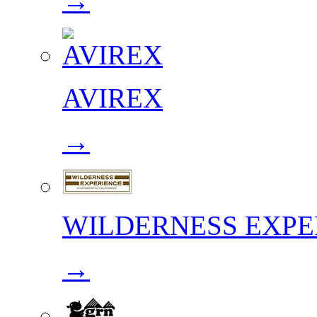
→
AVIREX
→
WILDERNESS EXPE
→