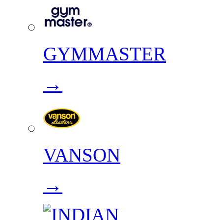
GYMMASTER
→
VANSON
→