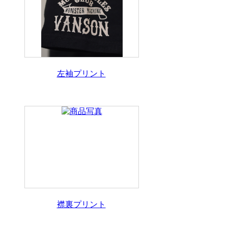
左袖プリント
襟裏プリント