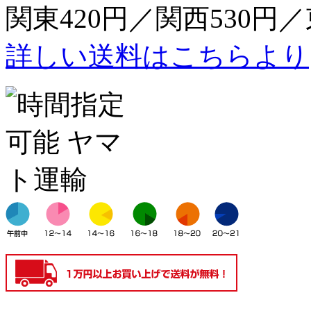
関東420円／関西530円／
詳しい送料はこちらより