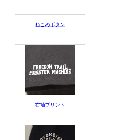
ねこめボタン
右袖プリント