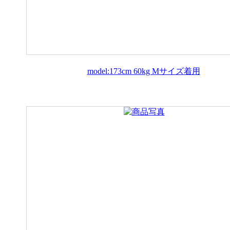
model:173cm 60kg Mサイズ着用