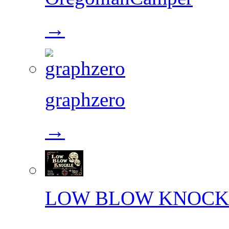
→
graphzero
→
LOW BLOW KNOCK