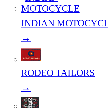
INDIAN MOTOCYC
→
RODEO TAILORS
→