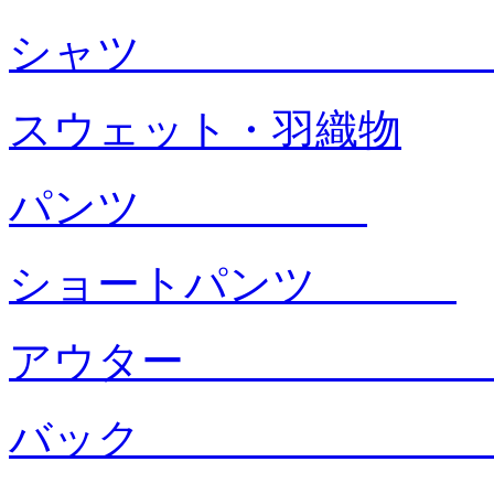
シャ
スウェット・羽織物
パンツ
ショートパンツ
アウタ
バック