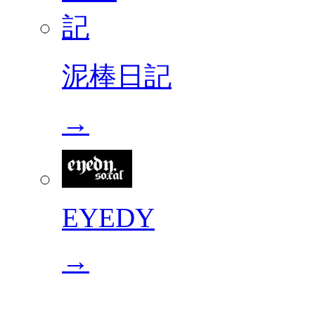
泥棒日記
→
EYEDY
→