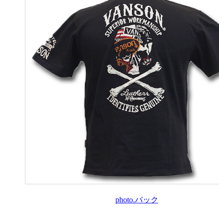
photo.バック