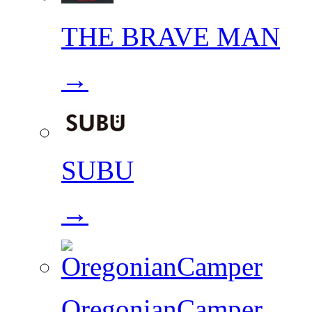
THE BRAVE MAN
→
SUBU
→
OregonianCamper