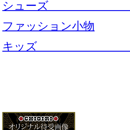
シュー
ファッション小物
キッ