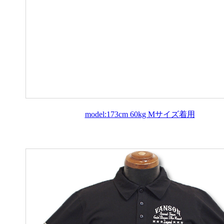
model:173cm 60kg Mサイズ着用