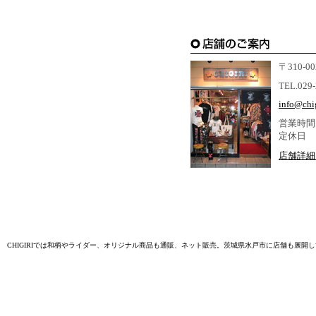
〒310-
TEL.029
info@chig
営業時間：
定休日 
店舗詳細
〒310-0021 茨城県水戸市南町3-3-50 Tel.029-225-4367 / Fax.029-212-5533
CHIGIRIでは和柄やライダー、オリジナル商品も通販、ネット販売。茨城県水戸市に店舗も展開