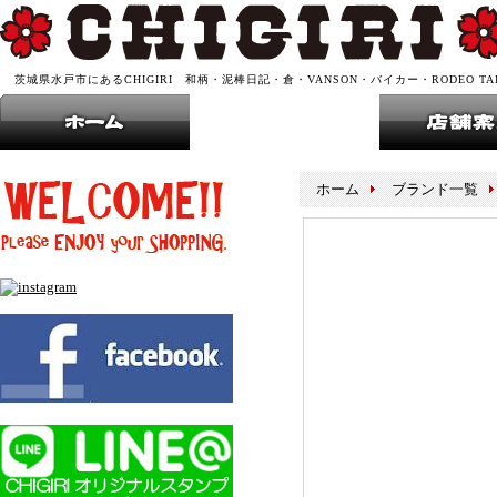
茨城県水戸市にあるCHIGIRI 和柄・泥棒日記・倉・VANSON・バイカー・RODEO T
ホーム
ブランド一覧