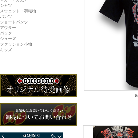
シャツ
スウェット・羽織物
パンツ
ショートパンツ
アウター
バック
シューズ
ファッション小物
キッズ